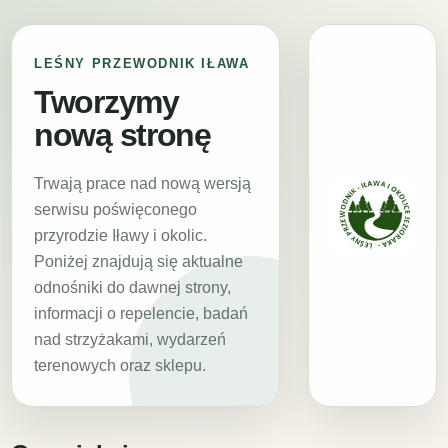
LEŚNY PRZEWODNIK IŁAWA
Tworzymy
nową stronę
Trwają prace nad nową wersją
serwisu poświęconego
przyrodzie Iławy i okolic.
Poniżej znajdują się aktualne
odnośniki do dawnej strony,
informacji o repelencie, badań
nad strzyżakami, wydarzeń
terenowych oraz sklepu.