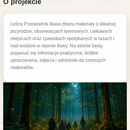
O projekcie
Leśny Przewodnik Iława zbiera materiały o lokalnej
przyrodzie, obserwacjach terenowych, ciekawych
miejscach oraz zjawiskach spotykanych w lasach i
nad wodami w rejonie Iławy. Na stronie będą
pojawiać się informacje praktyczne, krótkie
opracowania, zdjęcia i odnośniki do szerszych
materiałów.