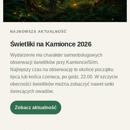
NAJNOWSZA AKTUALNOŚĆ
Świetliki na Kamionce 2026
Wydarzenie ma charakter samoobsługowych
obserwacji świetlików przy Kamionce/Silm.
Najlepszy czas na obserwację to okolice początku
lipca lub końca czerwca, po godz. 22.00. W szczycie
obecności świetlików można zobaczyć nawet setki
świecących owadów.
Zobacz aktualność